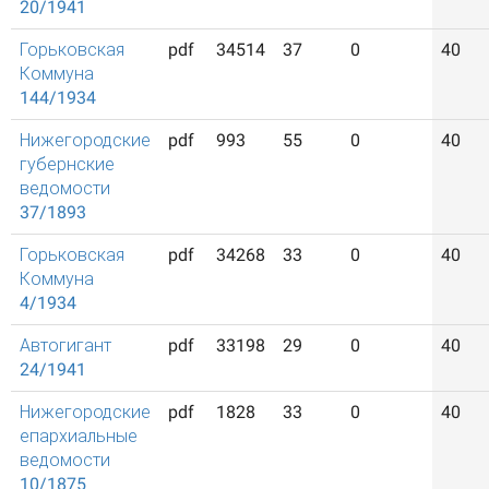
20/1941
Горьковская
pdf
34514
37
0
40
Коммуна
144/1934
Нижегородские
pdf
993
55
0
40
губернские
ведомости
37/1893
Горьковская
pdf
34268
33
0
40
Коммуна
4/1934
Автогигант
pdf
33198
29
0
40
24/1941
Нижегородские
pdf
1828
33
0
40
епархиальные
ведомости
10/1875