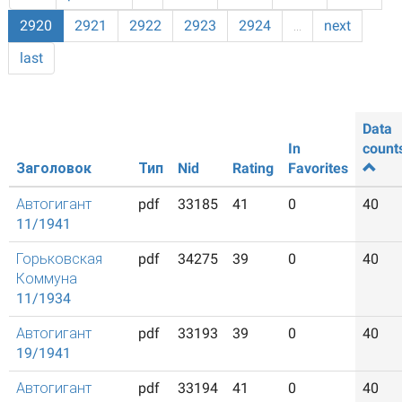
2920
2921
2922
2923
2924
…
next
last
Data
In
count
Заголовок
Тип
Nid
Rating
Favorites
Автогигант
pdf
33185
41
0
40
11/1941
Горьковская
pdf
34275
39
0
40
Коммуна
11/1934
Автогигант
pdf
33193
39
0
40
19/1941
Автогигант
pdf
33194
41
0
40