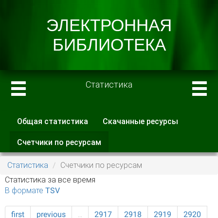
Статистика
Общая статистика
Скачанные ресурсы
Главные вкладки
Счетчики по ресурсам
(активная
вкладка)
Статистика
Счетчики по ресурсам
Статистика за все время
В формате TSV
first
previous
…
2917
2918
2919
2920