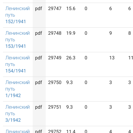
Ленинский
pdf
29747
15.6
0
6
6
путь
152/1941
Ленинский
pdf
29748
19.9
0
9
8
путь
153/1941
Ленинский
pdf
29749
26.3
0
13
1
путь
154/1941
Ленинский
pdf
29750
9.3
0
3
3
путь
1/1942
Ленинский
pdf
29751
9.3
0
3
3
путь
3/1942
Ленинский
pdf
29752
11.4
0
4
4