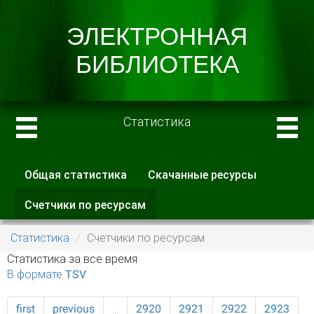
Статистика
Общая статистика
Скачанные ресурсы
Главные вкладки
Счетчики по ресурсам
(активная
вкладка)
Статистика
Счетчики по ресурсам
Статистика за все время
В формате TSV
first
previous
…
2920
2921
2922
2923