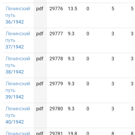
Ленинский
pdf
29776
13.5
0
5
5
путь
36/1942
Ленинский
pdf
29777
9.3
0
3
3
путь
37/1942
Ленинский
pdf
29778
9.3
0
3
3
путь
38/1942
Ленинский
pdf
29779
9.3
0
3
3
путь
39/1942
Ленинский
pdf
29780
9.3
0
3
3
путь
40/1942
Ленинский
pdf
29781
19.8
0
8
8