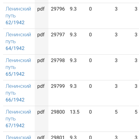
Ленинский
pdf
29796
9.3
0
3
3
путь
62/1942
Ленинский
pdf
29797
9.3
0
3
3
путь
64/1942
Ленинский
pdf
29798
9.3
0
3
3
путь
65/1942
Ленинский
pdf
29799
9.3
0
3
3
путь
66/1942
Ленинский
pdf
29800
13.5
0
5
5
путь
67/1942
Ленинский
pdf
29801
9.3
0
3
3