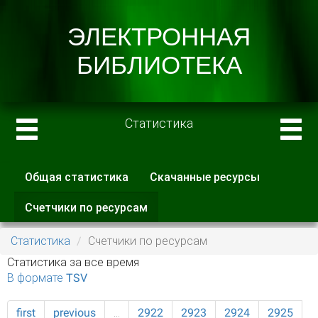
Статистика
Общая статистика
Скачанные ресурсы
Главные вкладки
Счетчики по ресурсам
(активная
вкладка)
Статистика
Счетчики по ресурсам
Статистика за все время
В формате TSV
first
previous
…
2922
2923
2924
2925