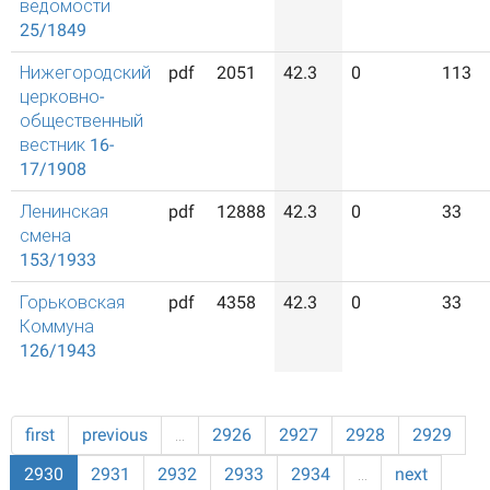
ведомости
25/1849
Нижегородский
pdf
2051
42.3
0
113
церковно-
общественный
вестник 16-
17/1908
Ленинская
pdf
12888
42.3
0
33
смена
153/1933
Горьковская
pdf
4358
42.3
0
33
Коммуна
126/1943
first
previous
…
2926
2927
2928
2929
2930
2931
2932
2933
2934
…
next