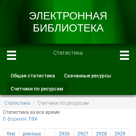
Статистика
Общая статистика
Скачанные ресурсы
Главные вкладки
Счетчики по ресурсам
(активная
вкладка)
Статистика
Счетчики по ресурсам
Статистика за все время
В формате TSV
first
previous
…
2926
2927
2928
2929