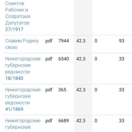
Советов
Рабочих и
Солдатских
Депутатов
27/1917
Славим Родину
pdf
7944
42.3
0
93
свою
Нижегородские
pdf
6540
42.3
0
33
губернские
ведомости
18/1840
Нижегородские
pdf
365
42.3
0
33
губернские
ведомости
41/1869
Нижегородские
pdf
6689
42.3
0
33
губернские