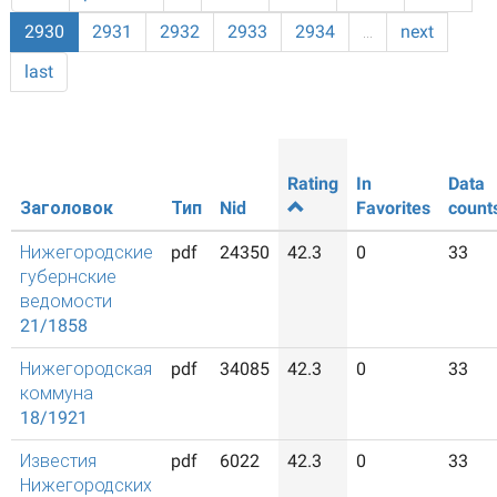
2930
2931
2932
2933
2934
…
next
last
Rating
In
Data
Заголовок
Тип
Nid
Favorites
count
Нижегородские
pdf
24350
42.3
0
33
губернские
ведомости
21/1858
Нижегородская
pdf
34085
42.3
0
33
коммуна
18/1921
Известия
pdf
6022
42.3
0
33
Нижегородских