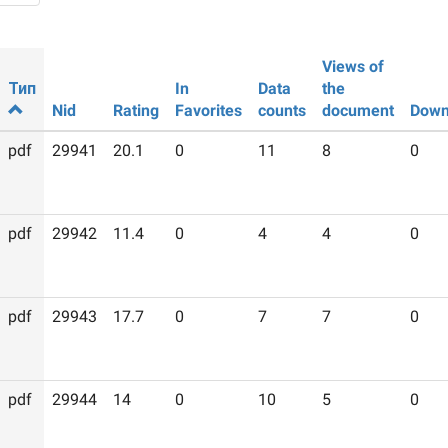
Views of
Тип
In
Data
the
Nid
Rating
Favorites
counts
document
Down
pdf
29941
20.1
0
11
8
0
pdf
29942
11.4
0
4
4
0
pdf
29943
17.7
0
7
7
0
pdf
29944
14
0
10
5
0