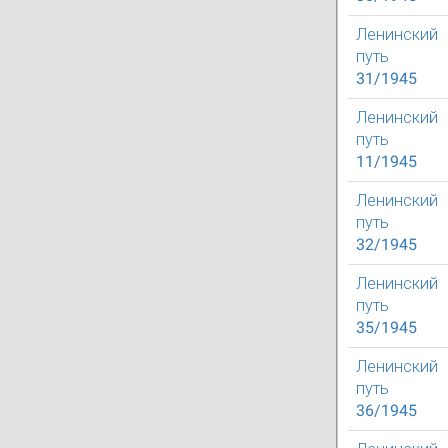
Ленинский
путь
31/1945
Ленинский
путь
11/1945
Ленинский
путь
32/1945
Ленинский
путь
35/1945
Ленинский
путь
36/1945