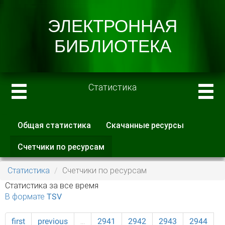
Статистика
Общая статистика
Скачанные ресурсы
Главные вкладки
Счетчики по ресурсам
(активная
вкладка)
Статистика
Счетчики по ресурсам
Статистика за все время
В формате TSV
first
previous
…
2941
2942
2943
2944