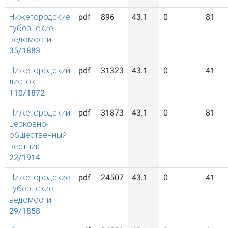
Нижегородские
pdf
896
43.1
0
81
губернские
ведомости
35/1883
Нижегородский
pdf
31323
43.1
0
41
листок
110/1872
Нижегородский
pdf
31873
43.1
0
81
церковно-
общественный
вестник
22/1914
Нижегородские
pdf
24507
43.1
0
41
губернские
ведомости
29/1858