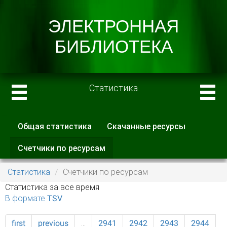
Статистика
Общая статистика
Скачанные ресурсы
Главные вкладки
Счетчики по ресурсам
(активная
вкладка)
Статистика
Счетчики по ресурсам
Статистика за все время
В формате TSV
first
previous
…
2941
2942
2943
2944