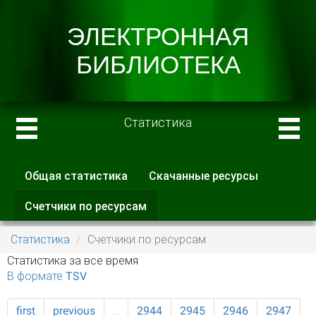
Статистика
Общая статистика
Скачанные ресурсы
Главные вкладки
Счетчики по ресурсам
(активная
вкладка)
Статистика
Счетчики по ресурсам
Статистика за все время
В формате TSV
first
previous
…
2944
2945
2946
2947