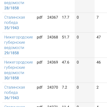
ведомости
28/1858
Сталинская
pdf
24367
17.7
0
7
победа
35/1943
Нижегородские
pdf
24368
51.7
0
47
губернские
ведомости
29/1858
Нижегородские
pdf
24369
47.6
0
46
губернские
ведомости
30/1858
Сталинская
pdf
24370
7.2
0
2
победа
36/1943