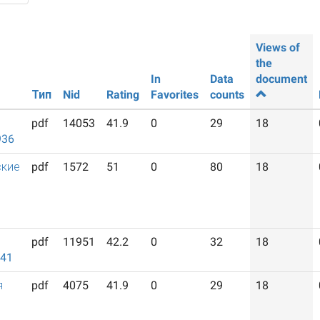
Views of
the
In
Data
document
Тип
Nid
Rating
Favorites
counts
pdf
14053
41.9
0
29
18
936
ские
pdf
1572
51
0
80
18
pdf
11951
42.2
0
32
18
941
я
pdf
4075
41.9
0
29
18