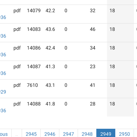
pdf
14079
42.2
0
32
18
936
pdf
14083
43.6
0
46
18
936
pdf
14086
42.4
0
34
18
936
pdf
14087
41.3
0
23
18
936
pdf
7610
43.1
0
41
18
929
pdf
14088
41.8
0
28
18
936
ious
…
2945
2946
2947
2948
2949
2950