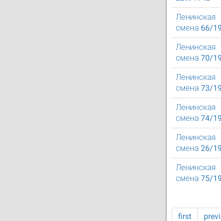
Ленинская
смена 66/1
Ленинская
смена 70/1
Ленинская
смена 73/1
Ленинская
смена 74/1
Ленинская
смена 26/1
Ленинская
смена 75/1
first
prev