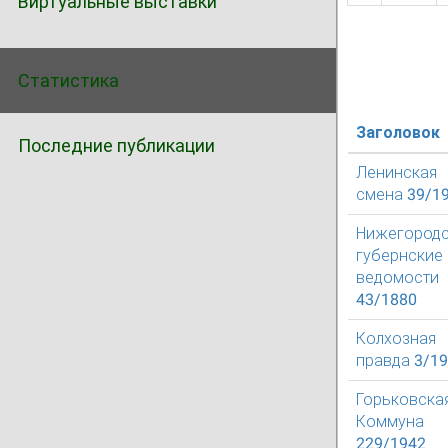
Виртуальные выставки
Статистика
Заголовок
Последние публикации
Ленинская
смена 39/1
Нижегород
губернские
ведомости
43/1880
Колхозная
правда 3/1
Горьковска
Коммуна
229/1942