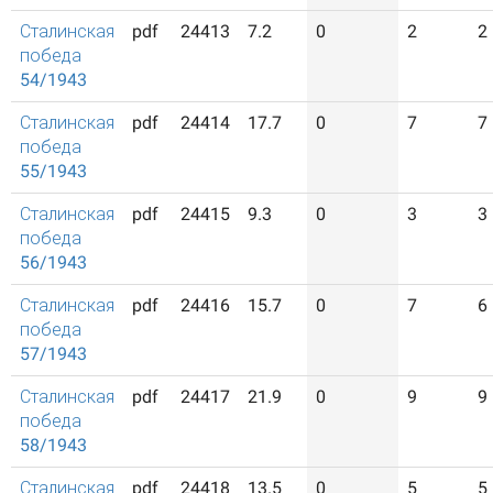
Сталинская
pdf
24413
7.2
0
2
2
победа
54/1943
Сталинская
pdf
24414
17.7
0
7
7
победа
55/1943
Сталинская
pdf
24415
9.3
0
3
3
победа
56/1943
Сталинская
pdf
24416
15.7
0
7
6
победа
57/1943
Сталинская
pdf
24417
21.9
0
9
9
победа
58/1943
Сталинская
pdf
24418
13.5
0
5
5