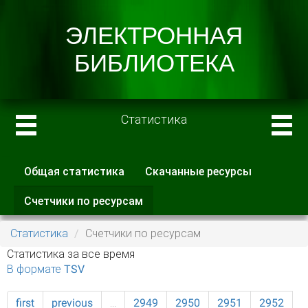
Статистика
Общая статистика
Скачанные ресурсы
Главные вкладки
Счетчики по ресурсам
(активная
вкладка)
Статистика
Счетчики по ресурсам
Статистика за все время
В формате TSV
first
previous
…
2949
2950
2951
2952