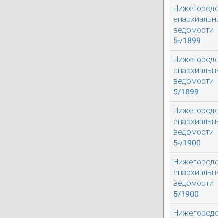
Нижегород
епархиальн
ведомости
5-/1899
Нижегород
епархиальн
ведомости
5/1899
Нижегород
епархиальн
ведомости
5-/1900
Нижегород
епархиальн
ведомости
5/1900
Нижегород