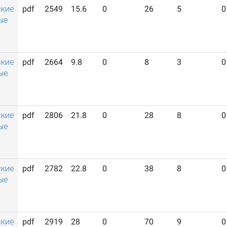
ские
pdf
2549
15.6
0
26
5
0
ые
ские
pdf
2664
9.8
0
8
3
0
ые
ские
pdf
2806
21.8
0
28
8
0
ые
ские
pdf
2782
22.8
0
38
8
0
ые
ские
pdf
2919
28
0
70
9
0