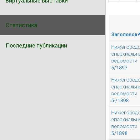
Виртуальные выставки
Статистика
Заголовок
Последние публикации
Нижегород
епархиальн
ведомости
5/1897
Нижегород
епархиальн
ведомости
5-/1898
Нижегород
епархиальн
ведомости
5/1898