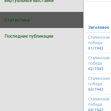
Виртуальные выставки
Статистика
Заголовок
Последние публикации
Сталинская
победа
61/1943
Сталинская
победа
62/1943
Сталинская
победа
63/1943
Сталинская
победа
64/1943