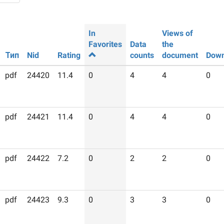
In
Views of
Favorites
Data
the
Тип
Nid
Rating
counts
document
Down
pdf
24420
11.4
0
4
4
0
pdf
24421
11.4
0
4
4
0
pdf
24422
7.2
0
2
2
0
pdf
24423
9.3
0
3
3
0