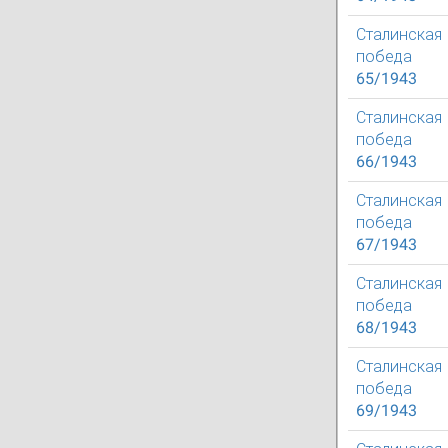
Сталинская
победа
65/1943
Сталинская
победа
66/1943
Сталинская
победа
67/1943
Сталинская
победа
68/1943
Сталинская
победа
69/1943