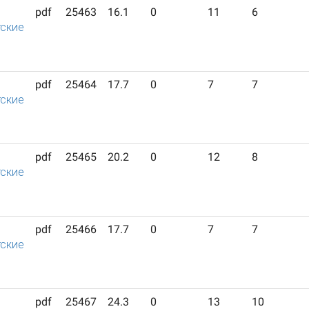
pdf
25463
16.1
0
11
6
ские
pdf
25464
17.7
0
7
7
ские
pdf
25465
20.2
0
12
8
ские
pdf
25466
17.7
0
7
7
ские
pdf
25467
24.3
0
13
10