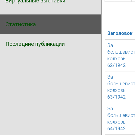
Виртуальные выставки
Статистика
Заголовок
Последние публикации
За
большевист
колхозы
62/1942
За
большевист
колхозы
63/1942
За
большевист
колхозы
64/1942