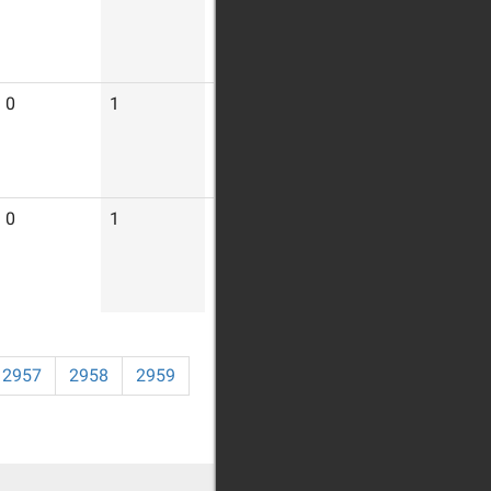
0
1
4
0
1
5
2957
2958
2959