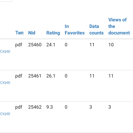
Views of
In
Data
the
Тип
Nid
Rating
Favorites
counts
document
pdf
25460
24.1
0
11
10
ские
pdf
25461
26.1
0
11
11
ские
pdf
25462
9.3
0
3
3
ские