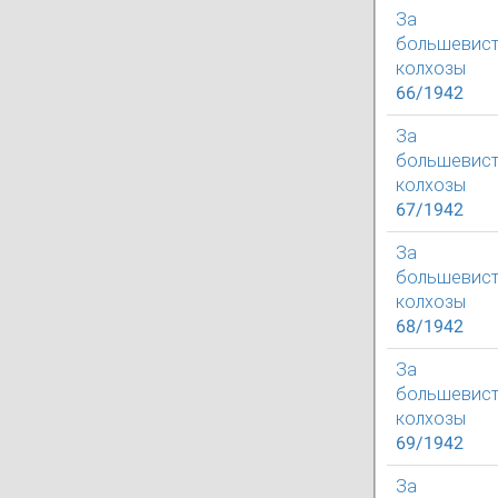
За
большевист
колхозы
66/1942
За
большевист
колхозы
67/1942
За
большевист
колхозы
68/1942
За
большевист
колхозы
69/1942
За