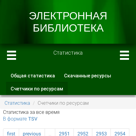
Статистика
Общая статистика
Скачанные ресурсы
Главные вкладки
Счетчики по ресурсам
(активная
вкладка)
Статистика
Счетчики по ресурсам
Статистика за все время
В формате TSV
first
previous
…
2951
2952
2953
2954