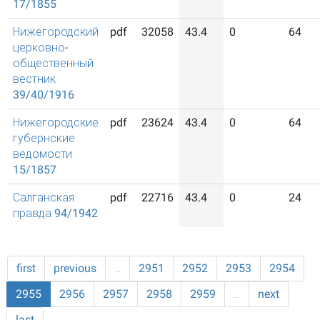
17/1855
Нижегородский
pdf
32058
43.4
0
64
церковно-
общественный
вестник
39/40/1916
Нижегородские
pdf
23624
43.4
0
64
губернские
ведомости
15/1857
Салганская
pdf
22716
43.4
0
24
правда 94/1942
first
previous
…
2951
2952
2953
2954
2955
2956
2957
2958
2959
…
next
last