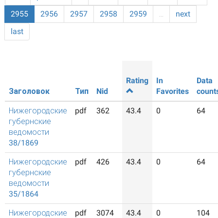
2955
2956
2957
2958
2959
…
next
last
Rating
In
Data
Заголовок
Тип
Nid
Favorites
count
Нижегородские
pdf
362
43.4
0
64
губернские
ведомости
38/1869
Нижегородские
pdf
426
43.4
0
64
губернские
ведомости
35/1864
Нижегородские
pdf
3074
43.4
0
104