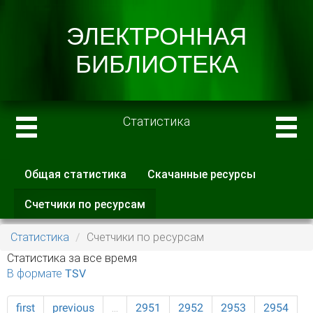
Статистика
Общая статистика
Скачанные ресурсы
Главные вкладки
Счетчики по ресурсам
(активная
вкладка)
Статистика
Счетчики по ресурсам
Статистика за все время
В формате TSV
first
previous
…
2951
2952
2953
2954