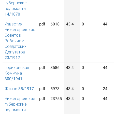
губернские
ведомости
14/1870
Известия
pdf
6018
43.4
0
44
Нижегородских
Советов
Рабочих и
Солдатских
Депутатов
23/1917
Горьковская
pdf
3586
43.4
0
44
Коммуна
300/1941
Жизнь 85/1917
pdf
5973
43.4
0
24
Нижегородские
pdf
23755
43.4
0
44
губернские
ведомости