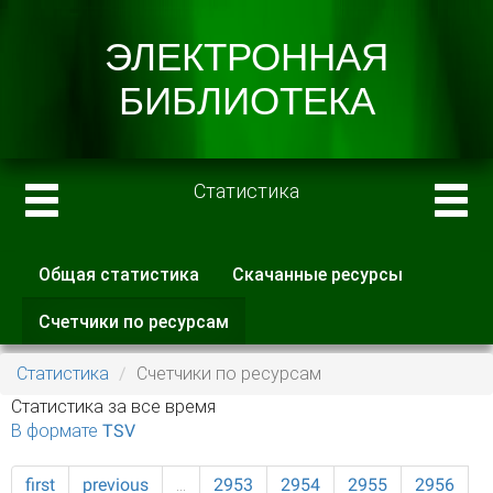
Статистика
Общая статистика
Скачанные ресурсы
Главные вкладки
Счетчики по ресурсам
(активная
вкладка)
Статистика
Счетчики по ресурсам
Статистика за все время
В формате TSV
first
previous
…
2953
2954
2955
2956