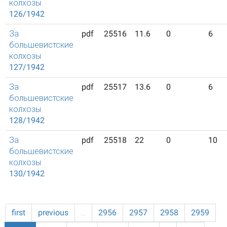
колхозы
126/1942
За
pdf
25516
11.6
0
6
большевистские
колхозы
127/1942
За
pdf
25517
13.6
0
6
большевистские
колхозы
128/1942
За
pdf
25518
22
0
10
большевистские
колхозы
130/1942
first
previous
…
2956
2957
2958
2959