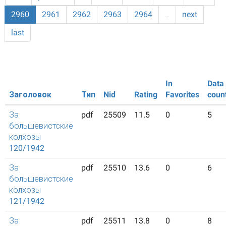
2960
2961
2962
2963
2964
…
next
last
In
Data
Заголовок
Тип
Nid
Rating
Favorites
coun
За
pdf
25509
11.5
0
5
большевистские
колхозы
120/1942
За
pdf
25510
13.6
0
6
большевистские
колхозы
121/1942
За
pdf
25511
13.8
0
8