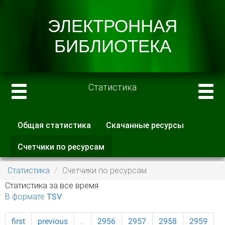
Статистика
Общая статистика
Скачанные ресурсы
Главные вкладки
Счетчики по ресурсам
(активная
вкладка)
Статистика
Счетчики по ресурсам
Статистика за все время
В формате TSV
first
previous
…
2956
2957
2958
2959