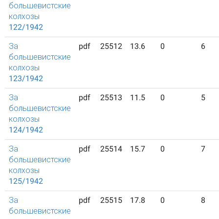
большевистские
колхозы
122/1942
За
pdf
25512
13.6
0
6
большевистские
колхозы
123/1942
За
pdf
25513
11.5
0
5
большевистские
колхозы
124/1942
За
pdf
25514
15.7
0
7
большевистские
колхозы
125/1942
За
pdf
25515
17.8
0
8
большевистские