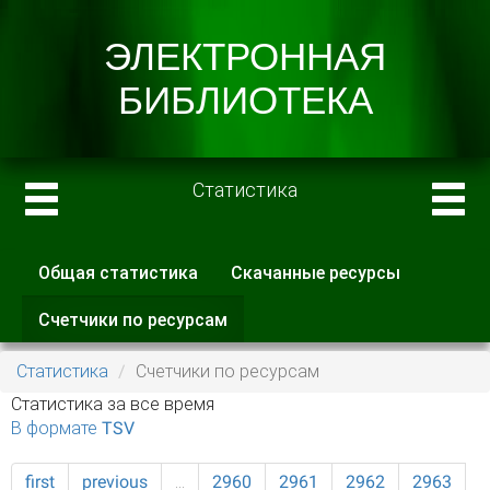
Статистика
Общая статистика
Скачанные ресурсы
Главные вкладки
Счетчики по ресурсам
(активная
вкладка)
Статистика
Счетчики по ресурсам
Статистика за все время
В формате TSV
first
previous
…
2960
2961
2962
2963