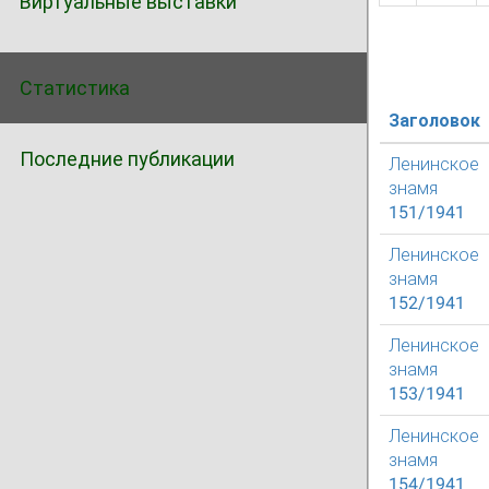
Виртуальные выставки
Статистика
Заголовок
Последние публикации
Ленинское
знамя
151/1941
Ленинское
знамя
152/1941
Ленинское
знамя
153/1941
Ленинское
знамя
154/1941