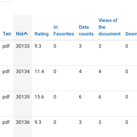
Views of
In
Data
the
Тип
Nid
Rating
Favorites
counts
document
Down
pdf
30133
9.3
0
3
3
0
pdf
30134
11.4
0
4
4
0
pdf
30135
15.6
0
6
6
0
pdf
30136
9.3
0
3
3
0