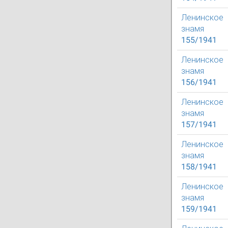
Ленинское
знамя
155/1941
Ленинское
знамя
156/1941
Ленинское
знамя
157/1941
Ленинское
знамя
158/1941
Ленинское
знамя
159/1941