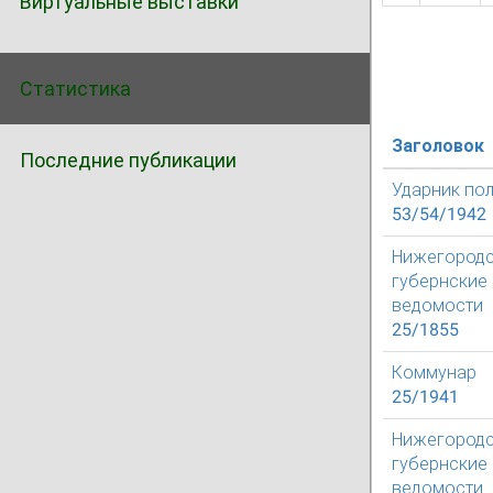
Виртуальные выставки
Статистика
Заголовок
Последние публикации
Ударник по
53/54/1942
Нижегород
губернские
ведомости
25/1855
Коммунар
25/1941
Нижегород
губернские
ведомости