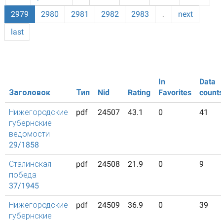
2979
2980
2981
2982
2983
…
next
last
In
Data
Заголовок
Тип
Nid
Rating
Favorites
count
Нижегородские
pdf
24507
43.1
0
41
губернские
ведомости
29/1858
Сталинская
pdf
24508
21.9
0
9
победа
37/1945
Нижегородские
pdf
24509
36.9
0
39
губернские