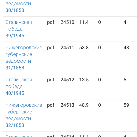
ведомости
30/1858
Сталинская
pdf
24510
11.4
0
4
победа
39/1945
Нижегородские
pdf
24511
53.8
0
48
губернские
ведомости
31/1858
Сталинская
pdf
24512
13.5
0
5
победа
40/1945
Нижегородские
pdf
24513
48.9
0
59
губернские
ведомости
32/1858