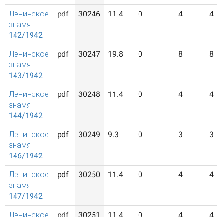
Ленинское
pdf
30246
11.4
0
4
4
знамя
142/1942
Ленинское
pdf
30247
19.8
0
8
8
знамя
143/1942
Ленинское
pdf
30248
11.4
0
4
4
знамя
144/1942
Ленинское
pdf
30249
9.3
0
3
3
знамя
146/1942
Ленинское
pdf
30250
11.4
0
4
4
знамя
147/1942
Ленинское
pdf
30251
11.4
0
4
4