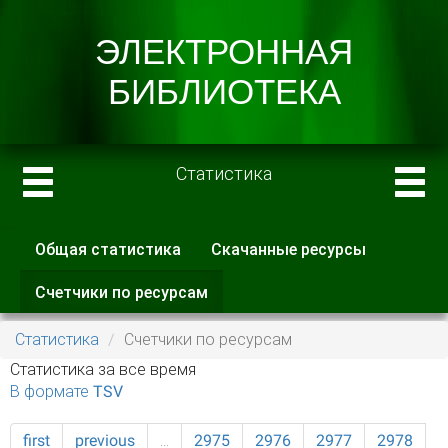
Статистика
Общая статистика
Скачанные ресурсы
Главные вкладки
Счетчики по ресурсам
(активная
вкладка)
Статистика
Счетчики по ресурсам
Статистика за все время
В формате TSV
first
previous
…
2975
2976
2977
2978