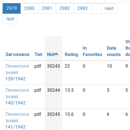
2979
2980
2981
2982
2983
…
next
last
Vi
In
Data
th
Заголовок
Тип
Nid
Rating
Favorites
counts
d
Ленинское
pdf
30243
22
0
10
9
знамя
139/1942
Ленинское
pdf
30244
13.5
0
5
5
знамя
140/1942
Ленинское
pdf
30245
15.6
0
6
6
знамя
141/1942