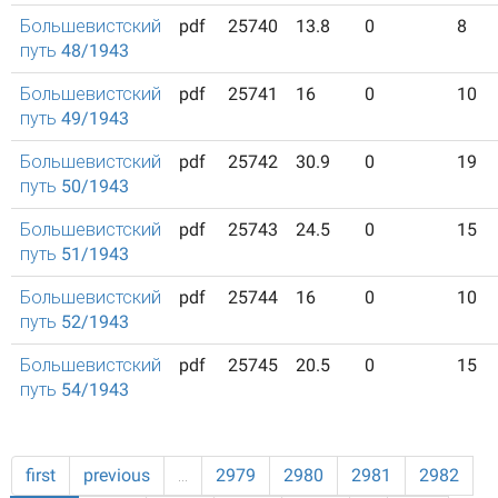
Большевистский
pdf
25740
13.8
0
8
путь 48/1943
Большевистский
pdf
25741
16
0
10
путь 49/1943
Большевистский
pdf
25742
30.9
0
19
путь 50/1943
Большевистский
pdf
25743
24.5
0
15
путь 51/1943
Большевистский
pdf
25744
16
0
10
путь 52/1943
Большевистский
pdf
25745
20.5
0
15
путь 54/1943
first
previous
…
2979
2980
2981
2982