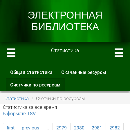
Статистика
Общая статистика
Скачанные ресурсы
Главные вкладки
Счетчики по ресурсам
(активная
вкладка)
Статистика
Счетчики по ресурсам
Статистика за все время
В формате TSV
first
previous
…
2979
2980
2981
2982