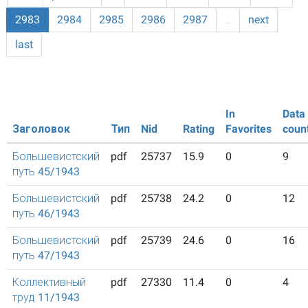
2983
2984
2985
2986
2987
…
next
last
In
Data
Заголовок
Тип
Nid
Rating
Favorites
coun
Большевистский
pdf
25737
15.9
0
9
путь 45/1943
Большевистский
pdf
25738
24.2
0
12
путь 46/1943
Большевистский
pdf
25739
24.6
0
16
путь 47/1943
Коллективный
pdf
27330
11.4
0
4
труд 11/1943