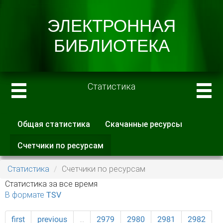
Статистика
Общая статистика
Скачанные ресурсы
Главные вкладки
Счетчики по ресурсам
(активная
вкладка)
Статистика
Счетчики по ресурсам
Статистика за все время
В формате TSV
first
previous
…
2979
2980
2981
2982