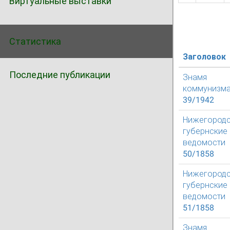
Виртуальные выставки
Статистика
Заголовок
Последние публикации
Знамя
коммунизм
39/1942
Нижегород
губернские
ведомости
50/1858
Нижегород
губернские
ведомости
51/1858
Знамя