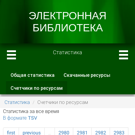
Статистика
Общая статистика
Скачанные ресурсы
Главные вкладки
Счетчики по ресурсам
(активная
вкладка)
Статистика
Счетчики по ресурсам
Статистика за все время
В формате TSV
first
previous
…
2980
2981
2982
2983