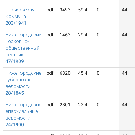
Горьковская
pdf
3493
59.4
0
44
Коммуна
203/1941
Нижегородский
pdf
1463
29.4
0
44
церковно-
общественный
вестник
47/1909
Нижегородские
pdf
6820
45.4
0
44
губернские
ведомости
28/1845
Нижегородские
pdf
2801
23.4
0
44
епархиальные
ведомости
24/1900