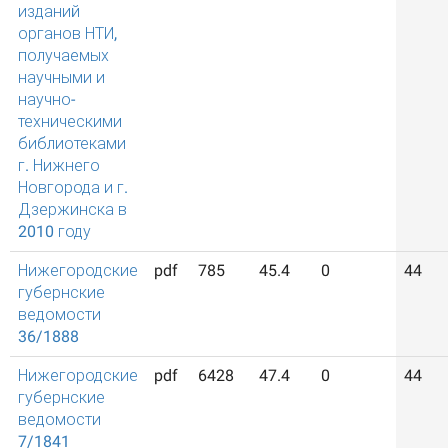
изданий
органов НТИ,
получаемых
научными и
научно-
техническими
библиотеками
г. Нижнего
Новгорода и г.
Дзержинска в
2010 году
Нижегородские
pdf
785
45.4
0
44
губернские
ведомости
36/1888
Нижегородские
pdf
6428
47.4
0
44
губернские
ведомости
7/1841