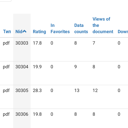
Views of
In
Data
the
Тип
Nid
Rating
Favorites
counts
document
Down
pdf
30303
17.8
0
8
7
0
pdf
30304
19.9
0
9
8
0
pdf
30305
28.3
0
13
12
0
pdf
30306
19.8
0
8
8
0