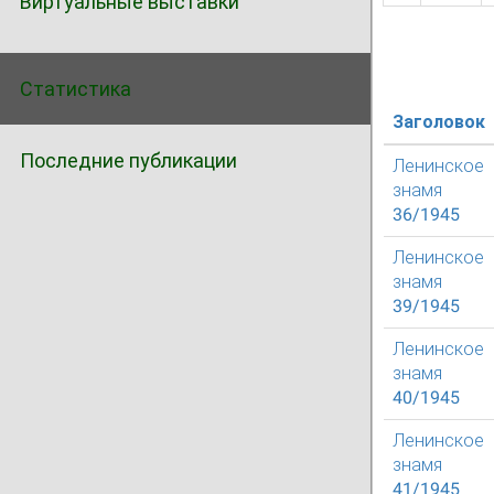
Виртуальные выставки
Статистика
Заголовок
Последние публикации
Ленинское
знамя
36/1945
Ленинское
знамя
39/1945
Ленинское
знамя
40/1945
Ленинское
знамя
41/1945