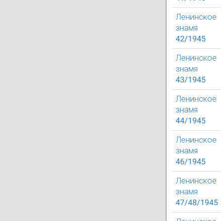
Ленинское
знамя
42/1945
Ленинское
знамя
43/1945
Ленинское
знамя
44/1945
Ленинское
знамя
46/1945
Ленинское
знамя
47/48/1945