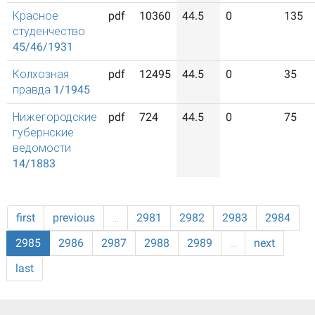
Красное
pdf
10360
44.5
0
135
студенчество
45/46/1931
Колхозная
pdf
12495
44.5
0
35
правда 1/1945
Нижегородские
pdf
724
44.5
0
75
губернские
ведомости
14/1883
first
previous
…
2981
2982
2983
2984
2985
2986
2987
2988
2989
…
next
last