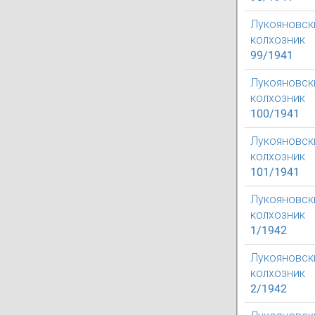
Лукояновск
колхозник
99/1941
Лукояновск
колхозник
100/1941
Лукояновск
колхозник
101/1941
Лукояновск
колхозник
1/1942
Лукояновск
колхозник
2/1942