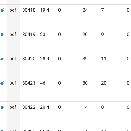
ий
pdf
30418
19.4
0
24
7
0
ий
pdf
30419
23
0
20
9
0
ий
pdf
30420
28.9
0
39
11
0
ий
pdf
30421
46
0
30
20
0
ий
pdf
30422
20.4
0
14
8
0