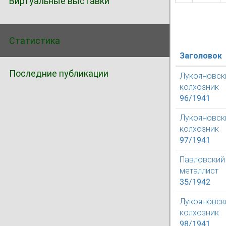
Виртуальные выставки
Статистика
Заголовок
Последние публикации
Лукояновск
колхозник
96/1941
Лукояновск
колхозник
97/1941
Павловский
металлист
35/1942
Лукояновск
колхозник
98/1941