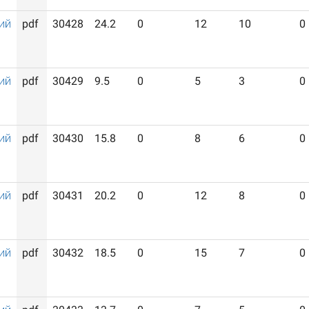
ий
pdf
30428
24.2
0
12
10
0
ий
pdf
30429
9.5
0
5
3
0
ий
pdf
30430
15.8
0
8
6
0
ий
pdf
30431
20.2
0
12
8
0
ий
pdf
30432
18.5
0
15
7
0