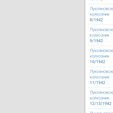
Лукояновск
колхозник
8/1942
Лукояновск
колхозник
9/1942
Лукояновск
колхозник
10/1942
Лукояновск
колхозник
11/1942
Лукояновск
колхозник
12/13/1942