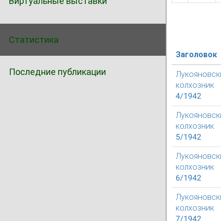
Виртуальные выставки
Статистика
Заголовок
Последние публикации
Лукояновск
колхозник
4/1942
Лукояновск
колхозник
5/1942
Лукояновск
колхозник
6/1942
Лукояновск
колхозник
7/1942