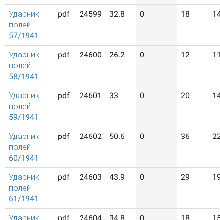
Ударник
pdf
24599
32.8
0
18
1
полей
57/1941
Ударник
pdf
24600
26.2
0
12
1
полей
58/1941
Ударник
pdf
24601
33
0
20
1
полей
59/1941
Ударник
pdf
24602
50.6
0
36
2
полей
60/1941
Ударник
pdf
24603
43.9
0
29
1
полей
61/1941
Ударник
pdf
24604
34.8
0
18
1