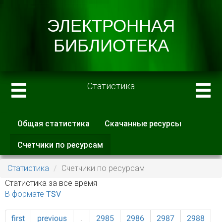
Статистика
Общая статистика
Скачанные ресурсы
Главные вкладки
Счетчики по ресурсам
(активная
вкладка)
Статистика
Счетчики по ресурсам
Статистика за все время
В формате TSV
first
previous
…
2985
2986
2987
2988