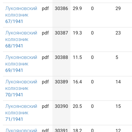
Лукояновский
pdf
30386
29.9
0
29
колхозник
67/1941
Лукояновский
pdf
30387
19.3
0
23
колхозник
68/1941
Лукояновский
pdf
30388
11.5
0
5
колхозник
69/1941
Лукояновский
pdf
30389
16.4
0
14
колхозник
70/1941
Лукояновский
pdf
30390
20.5
0
15
колхозник
71/1941
Лукояновский
pdf
30391
18.2
0
12