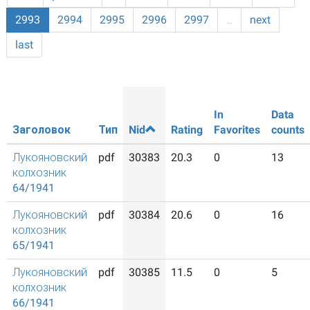
2993
2994
2995
2996
2997
…
next
last
In
Data
Заголовок
Тип
Nid
Rating
Favorites
counts
Лукояновский
pdf
30383
20.3
0
13
колхозник
64/1941
Лукояновский
pdf
30384
20.6
0
16
колхозник
65/1941
Лукояновский
pdf
30385
11.5
0
5
колхозник
66/1941