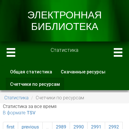
Статистика
Общая статистика
Скачанные ресурсы
Главные вкладки
Счетчики по ресурсам
(активная
вкладка)
Статистика
Счетчики по ресурсам
Статистика за все время
В формате TSV
first
previous
…
2989
2990
2991
2992