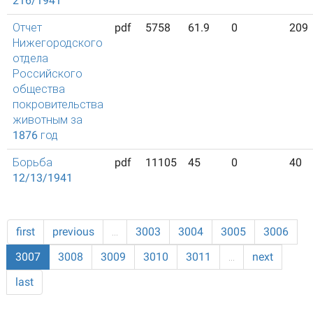
216/1941
Отчет
pdf
5758
61.9
0
209
Нижегородского
отдела
Российского
общества
покровительства
животным за
1876 год
Борьба
pdf
11105
45
0
40
12/13/1941
first
previous
…
3003
3004
3005
3006
3007
3008
3009
3010
3011
…
next
last