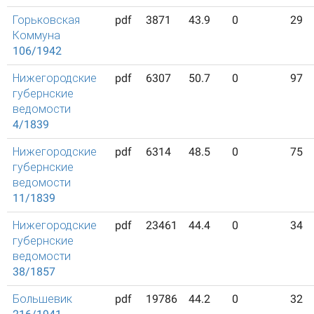
Горьковская
pdf
3871
43.9
0
29
Коммуна
106/1942
Нижегородские
pdf
6307
50.7
0
97
губернские
ведомости
4/1839
Нижегородские
pdf
6314
48.5
0
75
губернские
ведомости
11/1839
Нижегородские
pdf
23461
44.4
0
34
губернские
ведомости
38/1857
Большевик
pdf
19786
44.2
0
32