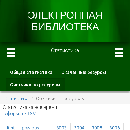
Статистика
Общая статистика
Скачанные ресурсы
Главные вкладки
Счетчики по ресурсам
(активная
вкладка)
Статистика
Счетчики по ресурсам
Статистика за все время
В формате TSV
first
previous
…
3003
3004
3005
3006