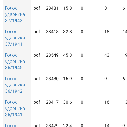
Голос
pdf
28481
15.8
0
8
6
ударника
37/1942
Голос
pdf
28418
32.8
0
18
1
ударника
37/1941
Голос
pdf
28549
45.3
0
43
1
ударника
36/1945
Голос
pdf
28480
15.9
0
9
6
ударника
36/1942
Голос
pdf
28417
30.6
0
16
1
ударника
36/1941
Голос
pdf
28479
22.4
0
14
9