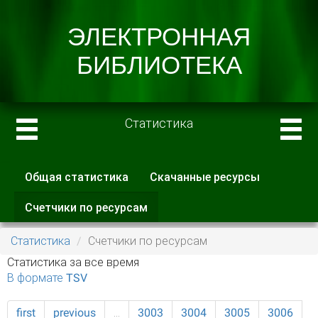
Статистика
Общая статистика
Скачанные ресурсы
Главные вкладки
Счетчики по ресурсам
(активная
вкладка)
Статистика
Счетчики по ресурсам
Статистика за все время
В формате TSV
first
previous
…
3003
3004
3005
3006