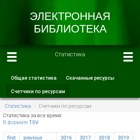
Статистика
Общая статистика
Скачанные ресурсы
Главные вкладки
Счетчики по ресурсам
(активная
вкладка)
Статистика
Счетчики по ресурсам
Статистика за все время
В формате TSV
first
previous
…
3016
3017
3018
3019