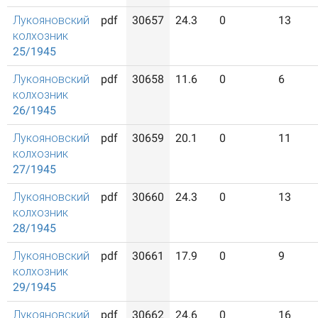
Лукояновский
pdf
30657
24.3
0
13
колхозник
25/1945
Лукояновский
pdf
30658
11.6
0
6
колхозник
26/1945
Лукояновский
pdf
30659
20.1
0
11
колхозник
27/1945
Лукояновский
pdf
30660
24.3
0
13
колхозник
28/1945
Лукояновский
pdf
30661
17.9
0
9
колхозник
29/1945
Лукояновский
pdf
30662
24.6
0
16