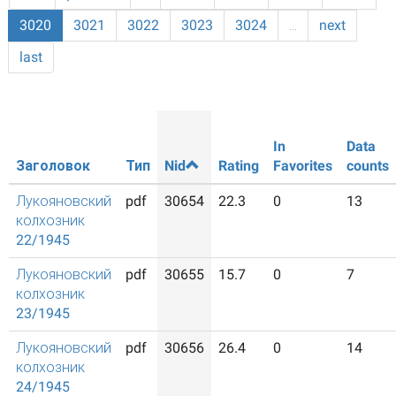
3020
3021
3022
3023
3024
…
next
last
In
Data
Заголовок
Тип
Nid
Rating
Favorites
counts
Лукояновский
pdf
30654
22.3
0
13
колхозник
22/1945
Лукояновский
pdf
30655
15.7
0
7
колхозник
23/1945
Лукояновский
pdf
30656
26.4
0
14
колхозник
24/1945