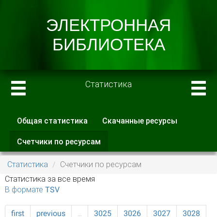
Статистика
Общая статистика
Скачанные ресурсы
Главные вкладки
Счетчики по ресурсам
(активная
вкладка)
Статистика
Счетчики по ресурсам
Статистика за все время
В формате TSV
first
previous
…
3025
3026
3027
3028