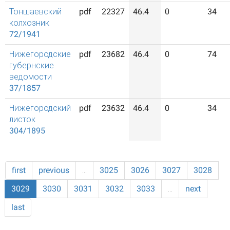
Тоншаевский
pdf
22327
46.4
0
34
колхозник
72/1941
Нижегородские
pdf
23682
46.4
0
74
губернские
ведомости
37/1857
Нижегородский
pdf
23632
46.4
0
34
листок
304/1895
first
previous
…
3025
3026
3027
3028
3029
3030
3031
3032
3033
…
next
last