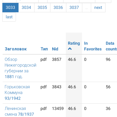
3033
3034
3035
3036
3037
…
next
last
Rating
In
Data
Заголовок
Тип
Nid
Favorites
count
Обзор
pdf
3857
46.6
0
96
Нижегородской
губернии за
1881 год.
Горьковская
pdf
3843
46.6
0
56
Коммуна
93/1942
Ленинская
pdf
13459
46.6
0
36
смена 78/1937