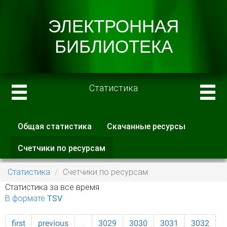
Статистика
Общая статистика
Скачанные ресурсы
Главные вкладки
Счетчики по ресурсам
(активная
вкладка)
Статистика
Счетчики по ресурсам
Статистика за все время
В формате TSV
first
previous
…
3029
3030
3031
3032