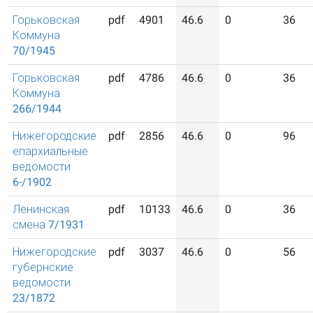
Горьковская
pdf
4901
46.6
0
36
Коммуна
70/1945
Горьковская
pdf
4786
46.6
0
36
Коммуна
266/1944
Нижегородские
pdf
2856
46.6
0
96
епархиальные
ведомости
6-/1902
Ленинская
pdf
10133
46.6
0
36
смена 7/1931
Нижегородские
pdf
3037
46.6
0
56
губернские
ведомости
23/1872