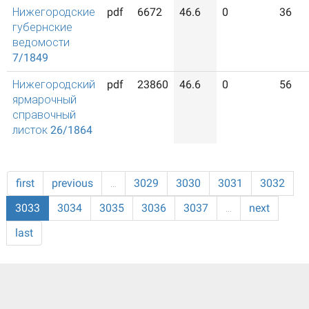
Нижегородские
pdf
6672
46.6
0
36
губернские
ведомости
7/1849
Нижегородский
pdf
23860
46.6
0
56
ярмарочный
справочный
листок 26/1864
first
previous
…
3029
3030
3031
3032
3033
3034
3035
3036
3037
…
next
last