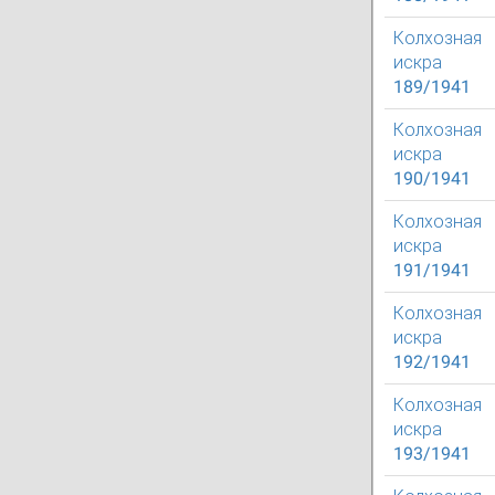
Колхозная
искра
189/1941
Колхозная
искра
190/1941
Колхозная
искра
191/1941
Колхозная
искра
192/1941
Колхозная
искра
193/1941