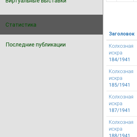
Виртуальные выставки
Статистика
Заголовок
Последние публикации
Колхозная
искра
184/1941
Колхозная
искра
185/1941
Колхозная
искра
187/1941
Колхозная
искра
188/1941