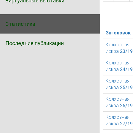
Виртуальные выставки
Статистика
Заголовок
Последние публикации
Колхозная
искра 23/1
Колхозная
искра 24/1
Колхозная
искра 25/1
Колхозная
искра 26/1
Колхозная
искра 27/1