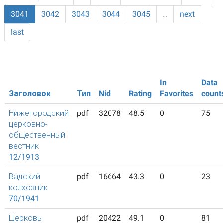
3041
3042
3043
3044
3045
…
next
last
In
Data
Заголовок
Тип
Nid
Rating
Favorites
count
Нижегородский
pdf
32078
48.5
0
75
церковно-
общественный
вестник
12/1913
Вадский
pdf
16664
43.3
0
23
колхозник
70/1941
Церковь
pdf
20422
49.1
0
81