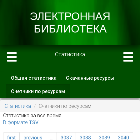
Статистика
Общая статистика
Скачанные ресурсы
Главные вкладки
Счетчики по ресурсам
(активная
вкладка)
Статистика
Счетчики по ресурсам
Статистика за все время
В формате TSV
first
previous
…
3037
3038
3039
3040