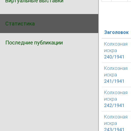
Виртуальные выставки
Статистика
Заголовок
Последние публикации
Колхозная
искра
240/1941
Колхозная
искра
241/1941
Колхозная
искра
242/1941
Колхозная
искра
243/1941