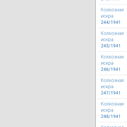
Колхозная
искра
244/1941
Колхозная
искра
245/1941
Колхозная
искра
246/1941
Колхозная
искра
247/1941
Колхозная
искра
248/1941