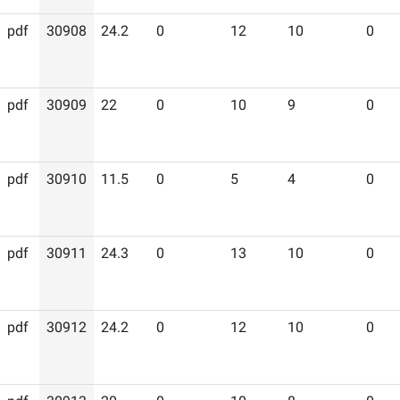
pdf
30908
24.2
0
12
10
0
pdf
30909
22
0
10
9
0
pdf
30910
11.5
0
5
4
0
pdf
30911
24.3
0
13
10
0
pdf
30912
24.2
0
12
10
0