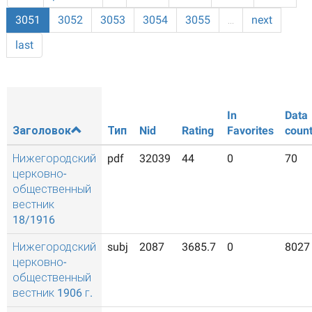
3051
3052
3053
3054
3055
…
next
last
In
Data
Заголовок
Тип
Nid
Rating
Favorites
coun
Нижегородский
pdf
32039
44
0
70
церковно-
общественный
вестник
18/1916
Нижегородский
subj
2087
3685.7
0
8027
церковно-
общественный
вестник 1906 г.