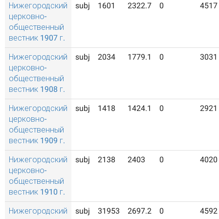
Нижегородский
subj
1601
2322.7
0
4517
церковно-
общественный
вестник 1907 г.
Нижегородский
subj
2034
1779.1
0
3031
церковно-
общественный
вестник 1908 г.
Нижегородский
subj
1418
1424.1
0
2921
церковно-
общественный
вестник 1909 г.
Нижегородский
subj
2138
2403
0
4020
церковно-
общественный
вестник 1910 г.
Нижегородский
subj
31953
2697.2
0
4592