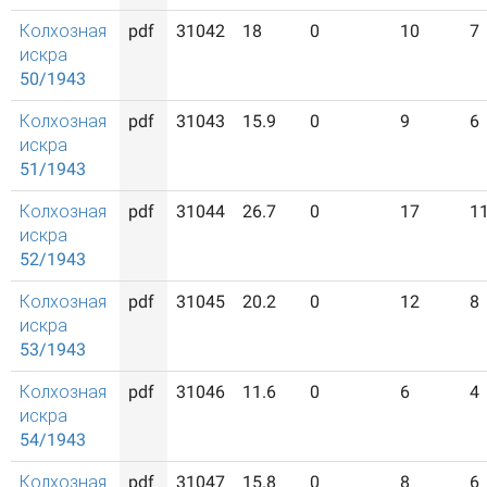
Колхозная
pdf
31042
18
0
10
7
искра
50/1943
Колхозная
pdf
31043
15.9
0
9
6
искра
51/1943
Колхозная
pdf
31044
26.7
0
17
1
искра
52/1943
Колхозная
pdf
31045
20.2
0
12
8
искра
53/1943
Колхозная
pdf
31046
11.6
0
6
4
искра
54/1943
Колхозная
pdf
31047
15.8
0
8
6