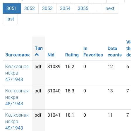
3051
3052
3053
3054
3055
…
next
last
Vi
Тип
In
Data
th
Заголовок
Nid
Rating
Favorites
counts
d
Колхозная
pdf
31039
16.2
0
12
6
искра
47/1943
Колхозная
pdf
31040
18.3
0
13
7
искра
48/1943
Колхозная
pdf
31041
18.1
0
11
7
искра
49/1943