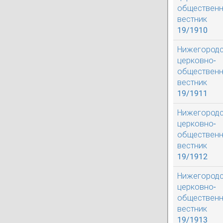
обществен
вестник
19/1910
Нижегород
церковно-
обществен
вестник
19/1911
Нижегород
церковно-
обществен
вестник
19/1912
Нижегород
церковно-
обществен
вестник
19/1913