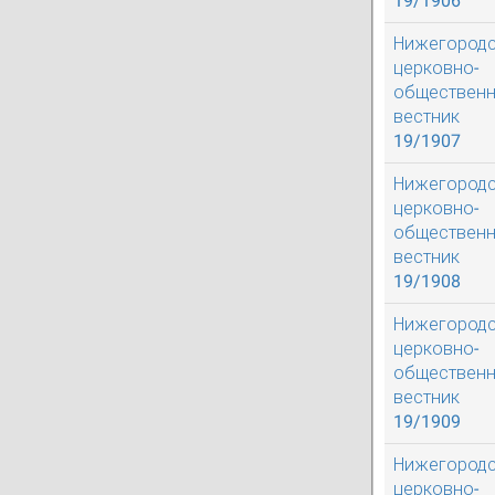
19/1906
Нижегород
церковно-
обществен
вестник
19/1907
Нижегород
церковно-
обществен
вестник
19/1908
Нижегород
церковно-
обществен
вестник
19/1909
Нижегород
церковно-