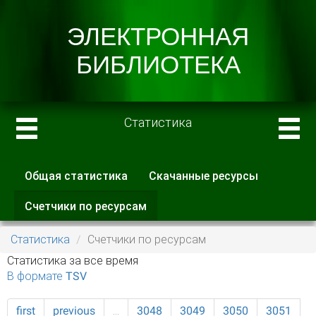
Статистика
Общая статистика
Скачанные ресурсы
Главные вкладки
Счетчики по ресурсам
(активная
вкладка)
Статистика
Счетчики по ресурсам
Статистика за все время
В формате TSV
first
previous
…
3048
3049
3050
3051