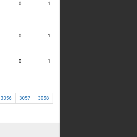
0
1
19
0
1
19
0
1
19
3056
3057
3058