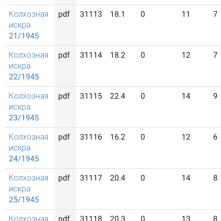
Колхозная
pdf
31113
18.1
0
11
7
искра
21/1945
Колхозная
pdf
31114
18.2
0
12
7
искра
22/1945
Колхозная
pdf
31115
22.4
0
14
9
искра
23/1945
Колхозная
pdf
31116
16.2
0
12
6
искра
24/1945
Колхозная
pdf
31117
20.4
0
14
8
искра
25/1945
Колхозная
pdf
31118
20.3
0
13
8