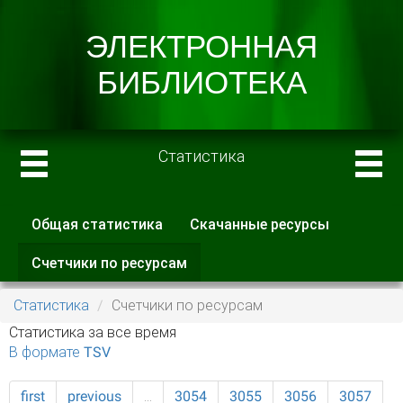
Статистика
Общая статистика
Скачанные ресурсы
Главные вкладки
Счетчики по ресурсам
(активная
вкладка)
Статистика
Счетчики по ресурсам
Статистика за все время
В формате TSV
first
previous
…
3054
3055
3056
3057