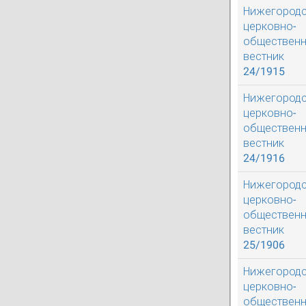
Нижегород
церковно-
обществен
вестник
24/1915
Нижегород
церковно-
обществен
вестник
24/1916
Нижегород
церковно-
обществен
вестник
25/1906
Нижегород
церковно-
обществен