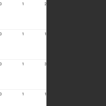
0
1
20
0
1
16
0
1
31
0
1
10