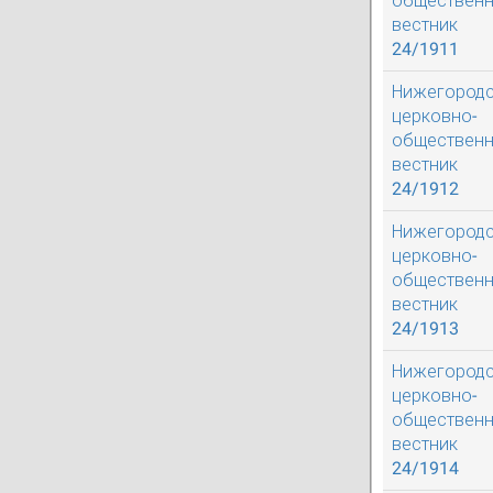
обществен
вестник
24/1911
Нижегород
церковно-
обществен
вестник
24/1912
Нижегород
церковно-
обществен
вестник
24/1913
Нижегород
церковно-
обществен
вестник
24/1914