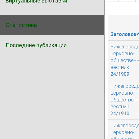
Виртуальные выставки
Статистика
Заголовок
Последние публикации
Нижегород
церковно-
обществен
вестник
24/1909
Нижегород
церковно-
обществен
вестник
24/1910
Нижегород
церковно-